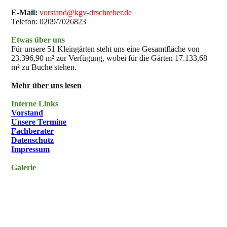
E-Mail:
vorstand@kgv-drschreber.de
Telefon: 0209/7026823
Etwas über uns
Für unsere 51 Kleingärten steht uns eine Gesamtfläche von
23.396,90 m² zur Verfügung, wobei für die Gärten 17.133,68
m² zu Buche stehen.
Mehr über uns lesen
Interne Links
Vorstand
Unsere Termine
Fachberater
Datenschutz
Impressum
Galerie